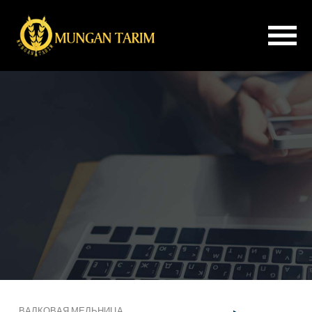
×
Дом
О
нас
Институциональные
ВАЛКОВАЯ
МЕЛЬНИЦА
УЛУЧШИТЕЛЬ
МУКИ
РАССЕИВАТЕЛЬ
ОЧИСТИТЕЛЬ
ВАЛКОВАЯ МЕЛЬНИЦА