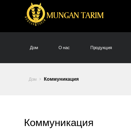
Дом
О нас
Продукция
>
Коммуникация
Дом
Коммуникация