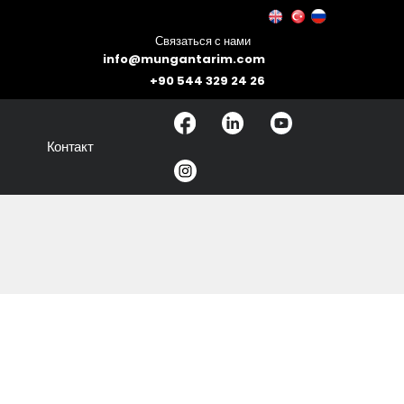
Связаться с нами
info@mungantarim.com
+90 544 329 24 26
Контакт