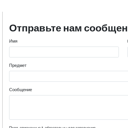
Отправьте нам сообще
Имя
Предмет
Сообщение
Поля, отмеченные *, обязательны для заполнения.